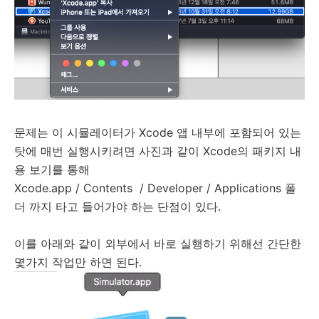
문제는 이 시뮬레이터가 Xcode 앱 내부에 포함되어 있는
탓에 매번 실행시키려면 사진과 같이 Xcode의 패키지 내
용 보기를 통해
Xcode.app / Contents / Developer / Applications 폴
더 까지 타고 들어가야 하는 단점이 있다.
이를 아래와 같이 외부에서 바로 실행하기 위해선 간단한
몇가지 작업만 하면 된다.