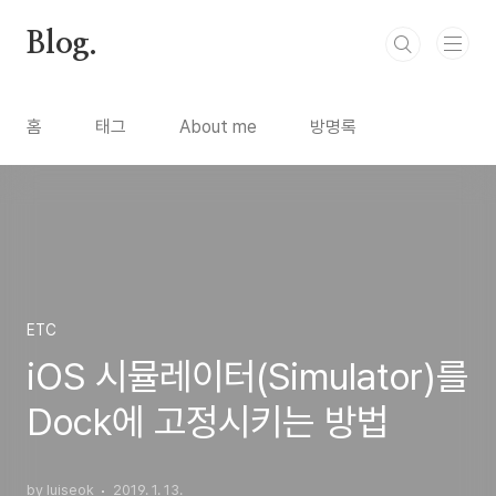
본문 바로가기
Blog.
홈
태그
About me
방명록
ETC
iOS 시뮬레이터(Simulator)를
Dock에 고정시키는 방법
by luiseok
2019. 1. 13.