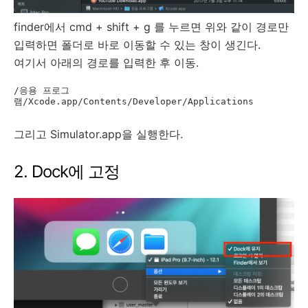
finder에서 cmd + shift + g 를 누르면 위와 같이 경로만
입력하면 폴더로 바로 이동할 수 있는 창이 생긴다.
여기서 아래의 경로를 입력한 후 이동.
/응용 프로그
그리고 Simulator.app을 실행한다.
2. Dock에 고정