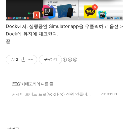
Dock에서, 실행중인 Simulator.app을 우클릭하고 옵션 >
Dock에 유지에 체크한다.
끝!
2
구독하기
'
ETC
' 카테고리의 다른 글
커세어 보이드 프로(Void Pro) 전원 안들어올
2018.12.11
때 해결법
(47)