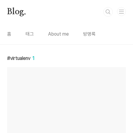
본문 바로가기
Blog.
홈
태그
About me
방명록
virtualenv
1