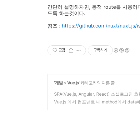
간단히 설명하자면, 동적 route를 사용하더
도록 하는것이다.
참조 :
https://github.com/nuxt/nuxt.j
공감
구독하기
'
개발
>
Vue.js
' 카테고리의 다른 글
SPA(Vue.js, Angular, React) 소셜로그인 
Vue.js 에서 컴포넌트 내 method에서 da