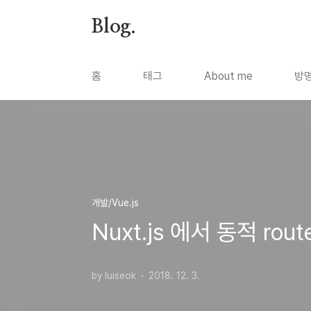
본문 바로가기
Blog.
홈
태그
About me
방
개발/Vue.js
Nuxt.js 에서 동적 r
by luiseok
2018. 12. 3.