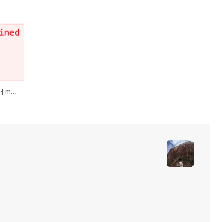
Vue.js 에서 컴포넌트 내 method에서 data에 접근할 수 없는 문제 발생