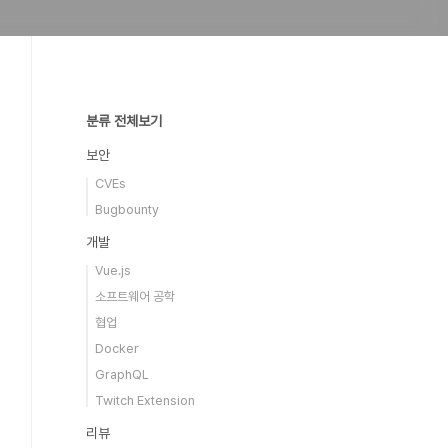
분류 전체보기
보안
CVEs
Bugbounty
개발
Vue.js
소프트웨어 공학
협업
Docker
GraphQL
Twitch Extension
리뷰