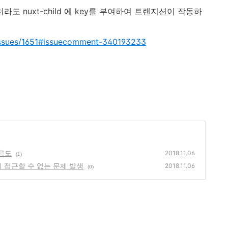
라도 nuxt-child 에 key를 부여하여 트랜지션이 작동하
s/issues/1651#issuecomment-340193233
흐름도
2018.11.06
(1)
ta에 접근할 수 없는 문제 발생
2018.11.06
(0)