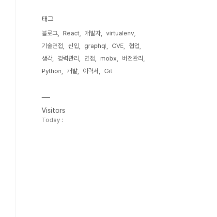
태그
블로그
React
개발자
virtualenv
기술면접
신입
graphql
CVE
협업
생각
경력관리
면접
mobx
버전관리
Python
개발
이력서
Git
Visitors
Today :