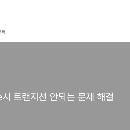
명록
oute시 트랜지션 안되는 문제 해결