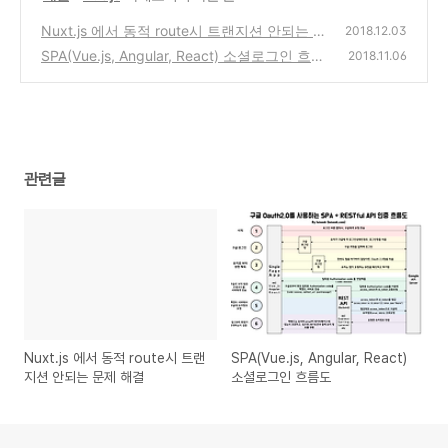
Nuxt.js 에서 동적 route시 트랜지션 안되는 문
2018.12.03
제 해결
SPA(Vue.js, Angular, React) 소셜로그인 흐름
(0)
2018.11.06
도
(1)
관련글
Nuxt.js 에서 동적 route시 트랜
SPA(Vue.js, Angular, React)
지션 안되는 문제 해결
소셜로그인 흐름도