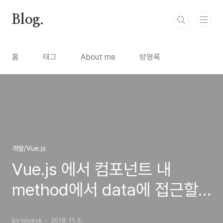
본문 바로가기
Blog.
홈
태그
About me
방명록
개발/Vue.js
Vue.js 에서 컴포넌트 내
method에서 data에 접근할
수 없는 문제 발생
by luiseok
2018. 11. 6.