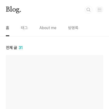
본문 바로가기
Blog.
홈
태그
About me
방명록
전체 글
31