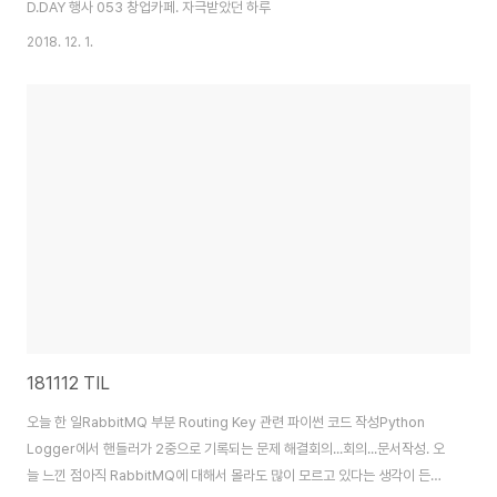
D.DAY 행사 053 창업카페. 자극받았던 하루
2018. 12. 1.
181112 TIL
오늘 한 일RabbitMQ 부분 Routing Key 관련 파이썬 코드 작성Python
Logger에서 핸들러가 2중으로 기록되는 문제 해결회의...회의...문서작성. 오
늘 느낀 점아직 RabbitMQ에 대해서 몰라도 많이 모르고 있다는 생각이 든다.