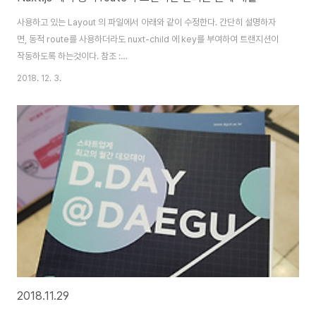
사용하고 있는 Layout 의 파일에서 아래와 같이 수정한다. 간단히 설명하자
면, 동적 route를 사용하더라도 nuxt-child 에 key를 부여하여 트랜지션이
작동하도록 하는것이다. 참조 :
https://github.com/nuxt/nuxt.js/issues/1651#issuecomment-
2018. 12. 3.
340193233
2018.11.29